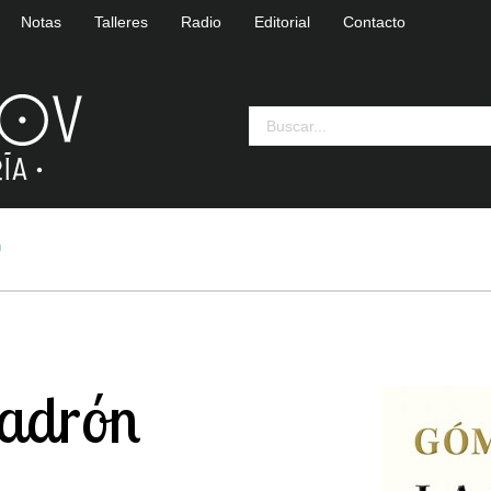
Notas
Talleres
Radio
Editorial
Contacto
n
ladrón