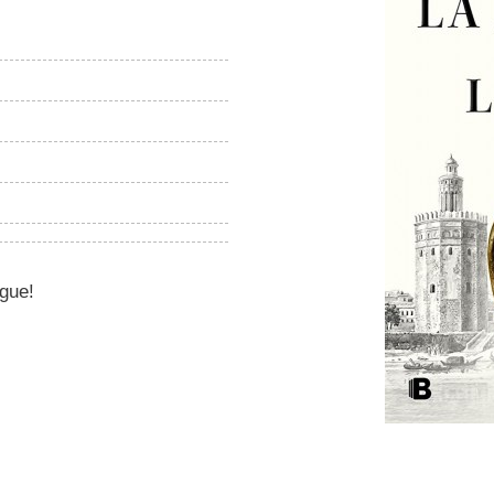
igue!