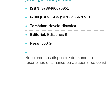
ISBN:
9788466670951
GTIN (EAN,ISBN):
9788466670951
Temática:
Novela Histórica
Editorial:
Ediciones B
Peso:
500 Gr.
No lo tenemos disponible de momento,
¡escribinos o llamanos para saber si se cons