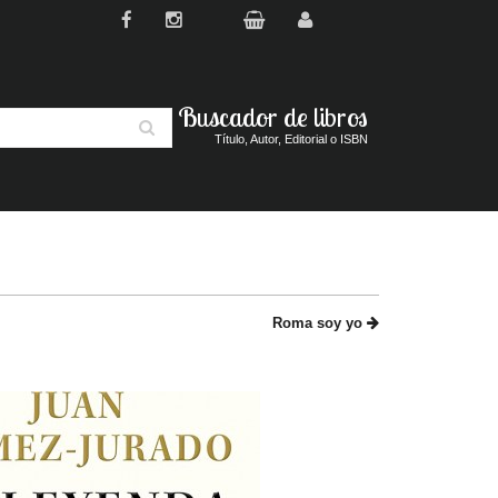
Buscador de libros
Buscar
Título, Autor, Editorial o ISBN
Roma soy yo