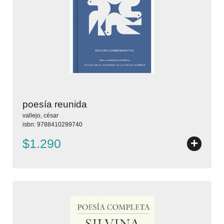
poesía reunida
vallejo, césar
isbn: 9788410299740
+
$1.290