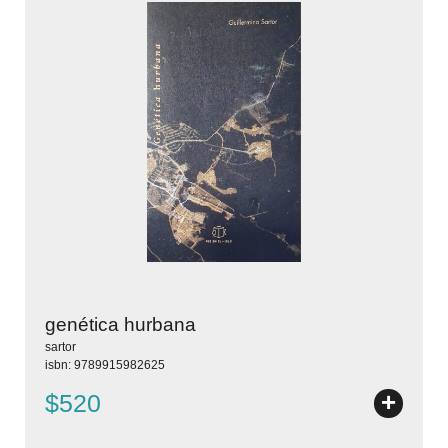
genética hurbana
sartor
isbn: 9789915982625
+
$520