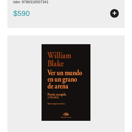
isbn: 9786316507341
+
$590