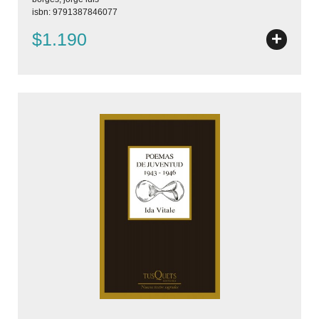
isbn: 9791387846077
+
$1.190