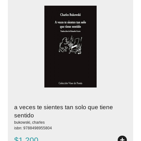
a veces te sientes tan solo que tiene
sentido
bukowski, charles
isbn: 9788498955804
+
$1.200