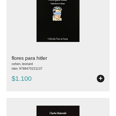
flores para hitler
cohen, leonard
isbn: 9788475221137
+
$1.100