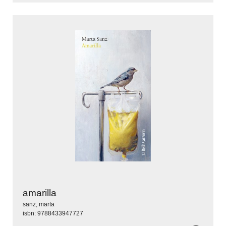
amarilla
sanz, marta
isbn: 9788433947727