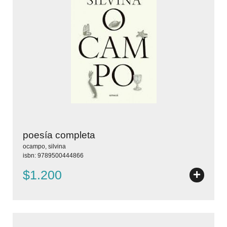
poesía completa
ocampo, silvina
isbn: 9789500444866
+
$1.200