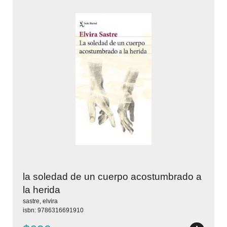
la soledad de un cuerpo acostumbrado a
la herida
sastre, elvira
isbn: 9786316691910