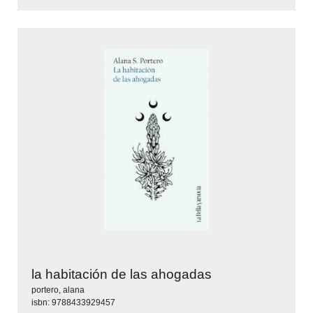
la habitación de las ahogadas
portero, alana
isbn: 9788433929457