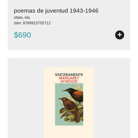
poemas de juventud 1943-1946
vitale, ida
isbn: 9789915705712
+
$690