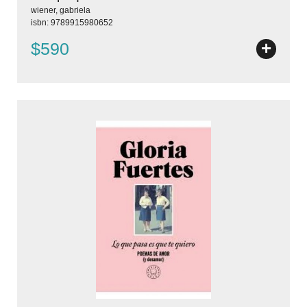
wiener, gabriela
isbn: 9789915980652
+
$590