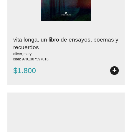
vita longa. un libro de ensayos, poemas y
recuerdos
oliver, mary
isbn: 9791387597016
+
$1.800