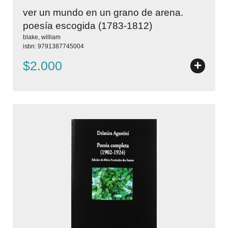
ver un mundo en un grano de arena.
poesía escogida (1783-1812)
blake, william
isbn: 9791387745004
+
$2.000