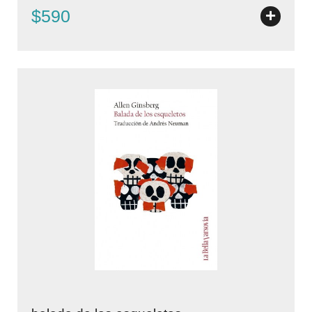
+
$590