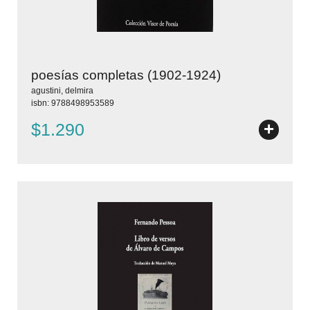
poesías completas (1902-1924)
agustini, delmira
isbn: 9788498953589
+
$1.290