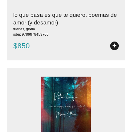
lo que pasa es que te quiero. poemas de
amor (y desamor)
fuertes, gloria
isbn: 9789878453705
+
$850