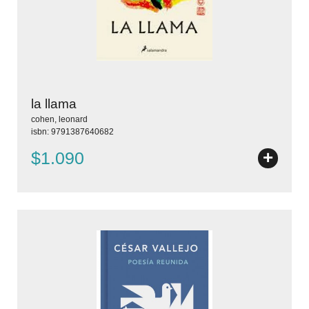
la llama
cohen, leonard
isbn: 9791387640682
+
$1.090