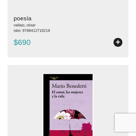
poesía
vallejo, césar
isbn: 9788412718218
+
$690