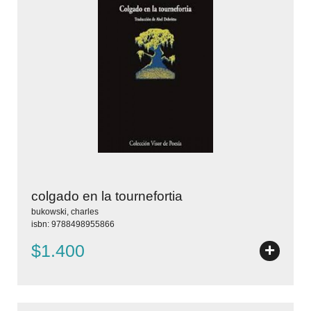
colgado en la tournefortia
bukowski, charles
isbn: 9788498955866
+
$1.400