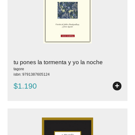
tu pones la tormenta y yo la noche
tagore
isbn: 9791387605124
+
$1.190