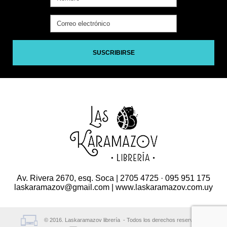
SUSCRIBIRSE
Av. Rivera 2670, esq. Soca | 2705 4725 · 095 951 175
laskaramazov@gmail.com | www.laskaramazov.com.uy
© 2016. Laskaramazov librería - Todos los derechos reservados.