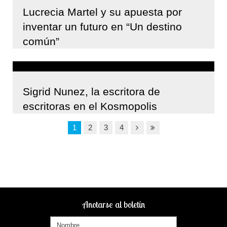
Lucrecia Martel y su apuesta por
inventar un futuro en “Un destino
común”
Sigrid Nunez, la escritora de
escritoras en el Kosmopolis
1
2
3
4
Anotarse al boletín