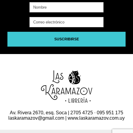
SUSCRIBIRSE
Av. Rivera 2670, esq. Soca | 2705 4725 · 095 951 175
laskaramazov@gmail.com | www.laskaramazov.com.uy