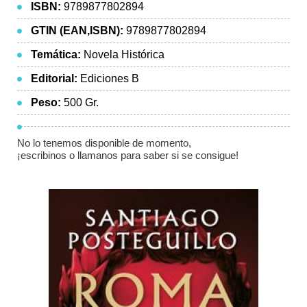
ISBN:
9789877802894
GTIN (EAN,ISBN):
9789877802894
Temática:
Novela Histórica
Editorial:
Ediciones B
Peso:
500 Gr.
No lo tenemos disponible de momento,
¡escribinos o llamanos para saber si se consigue!