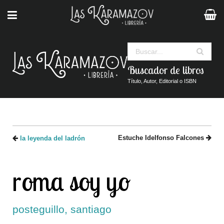
Buscar
Buscador de libros
Título, Autor, Editorial o ISBN
Estuche Idelfonso Falcones
la leyenda del ladrón
roma soy yo
posteguillo, santiago