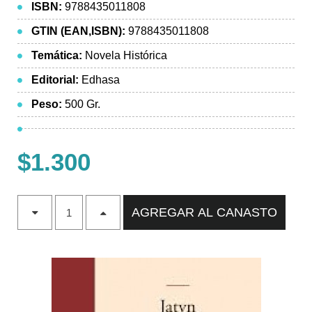
ISBN:
9788435011808
GTIN (EAN,ISBN):
9788435011808
Temática:
Novela Histórica
Editorial:
Edhasa
Peso:
500 Gr.
$1.300
AGREGAR AL CANASTO