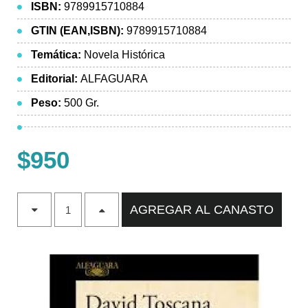
ISBN:
9789915710884
GTIN (EAN,ISBN):
9789915710884
Temática:
Novela Histórica
Editorial:
ALFAGUARA
Peso:
500 Gr.
$950
AGREGAR AL CANASTO