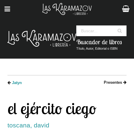
Buscar
Buscador de libros
Título, Autor, Editorial o ISBN
Presentes
Jatyn
el ejército ciego
toscana, david