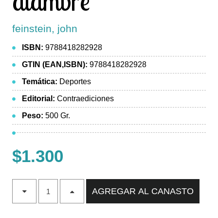
alambre
feinstein, john
ISBN:
9788418282928
GTIN (EAN,ISBN):
9788418282928
Temática:
Deportes
Editorial:
Contraediciones
Peso:
500 Gr.
$1.300
AGREGAR AL CANASTO