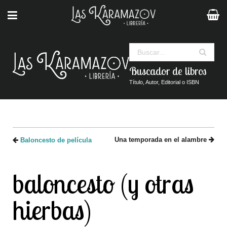
Buscar
Buscador de libros
Título, Autor, Editorial o ISBN
Una temporada en el alambre
Baloncesto de película
baloncesto (y otras
hierbas)