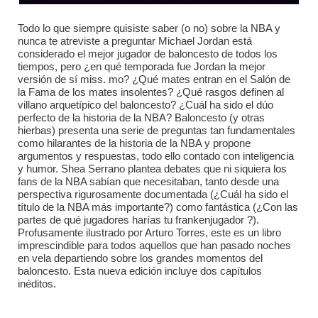
Todo lo que siempre quisiste saber (o no) sobre la NBA y
nunca te atreviste a preguntar Michael Jordan está
considerado el mejor jugador de baloncesto de todos los
tiempos, pero ¿en qué temporada fue Jordan la mejor
versión de sí miss. mo? ¿Qué mates entran en el Salón de
la Fama de los mates insolentes? ¿Qué rasgos definen al
villano arquetípico del baloncesto? ¿Cuál ha sido el dúo
perfecto de la historia de la NBA? Baloncesto (y otras
hierbas) presenta una serie de preguntas tan fundamentales
como hilarantes de la historia de la NBA y propone
argumentos y respuestas, todo ello contado con inteligencia
y humor. Shea Serrano plantea debates que ni siquiera los
fans de la NBA sabían que necesitaban, tanto desde una
perspectiva rigurosamente documentada (¿Cuál ha sido el
título de la NBA más importante?) como fantástica (¿Con las
partes de qué jugadores harías tu frankenjugador ?).
Profusamente ilustrado por Arturo Torres, este es un libro
imprescindible para todos aquellos que han pasado noches
en vela departiendo sobre los grandes momentos del
baloncesto. Esta nueva edición incluye dos capítulos
inéditos.