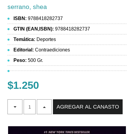
serrano, shea
ISBN:
9788418282737
GTIN (EAN,ISBN):
9788418282737
Temática:
Deportes
Editorial:
Contraediciones
Peso:
500 Gr.
$1.250
AGREGAR AL CANASTO