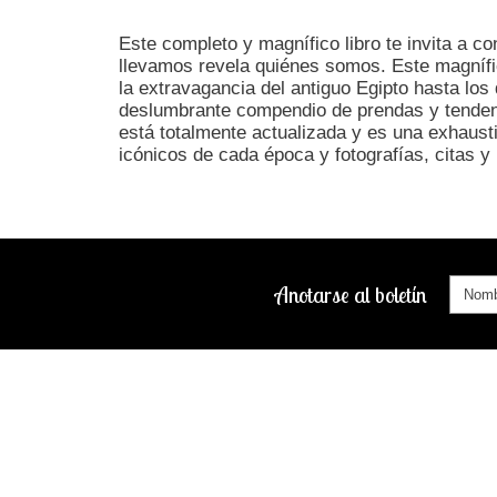
Este completo y magnífico libro te invita a co
llevamos revela quiénes somos. Este magnífico 
la extravagancia del antiguo Egipto hasta lo
deslumbrante compendio de prendas y tendenc
está totalmente actualizada y es una exhaust
icónicos de cada época y fotografías, citas 
Anotarse al boletín