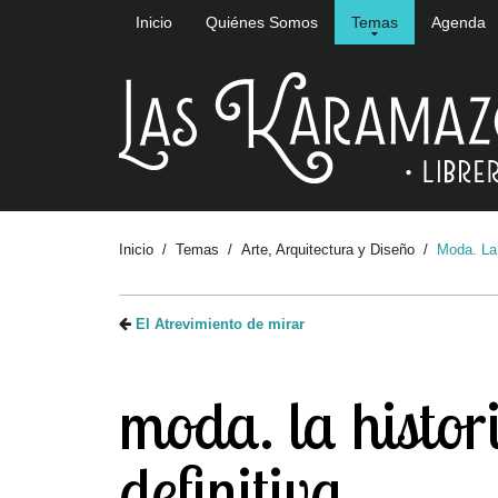
Inicio
Quiénes Somos
Temas
Agenda
Inicio
Temas
Arte, Arquitectura y Diseño
Moda. La 
El Atrevimiento de mirar
moda. la histor
definitiva