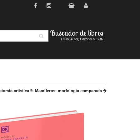
Buscador de libros
Buscar
Título, Autor, Editorial o ISBN
atomía artística 9. Mamíferos: morfología comparada