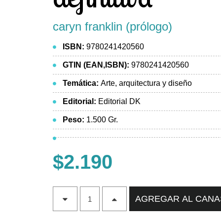
caryn franklin (prólogo)
ISBN:
9780241420560
GTIN (EAN,ISBN):
9780241420560
Temática:
Arte, arquitectura y diseño
Editorial:
Editorial DK
Peso:
1.500 Gr.
$2.190
AGREGAR AL CAN