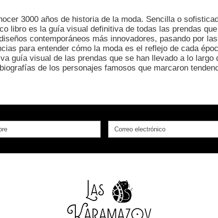
nocer 3000 años de historia de la moda. Sencilla o sofisticad
libro es la guía visual definitiva de todas las prendas que 
s diseños contemporáneos más innovadores, pasando por las
ias para entender cómo la moda es el reflejo de cada época
iva guía visual de las prendas que se han llevado a lo larg
y biografías de los personajes famosos que marcaron tendenc