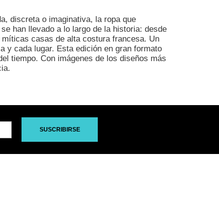
a, discreta o imaginativa, la ropa que
se han llevado a lo largo de la historia: desde
 míticas casas de alta costura francesa. Un
 y cada lugar. Esta edición en gran formato
o del tiempo. Con imágenes de los diseños más
ia.
SUSCRIBIRSE