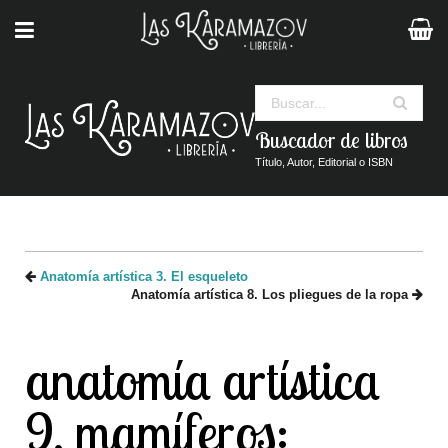
Buscar
Buscador de libros
Título, Autor, Editorial o ISBN
Anatomía artística 3. El esqueleto
Anatomía artística 8. Los pliegues de la ropa
anatomía artística
9. mamíferos: