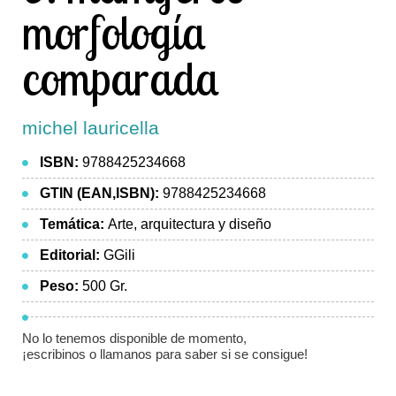
morfología
comparada
michel lauricella
ISBN:
9788425234668
GTIN (EAN,ISBN):
9788425234668
Temática:
Arte, arquitectura y diseño
Editorial:
GGili
Peso:
500 Gr.
No lo tenemos disponible de momento,
¡escribinos o llamanos para saber si se consigue!