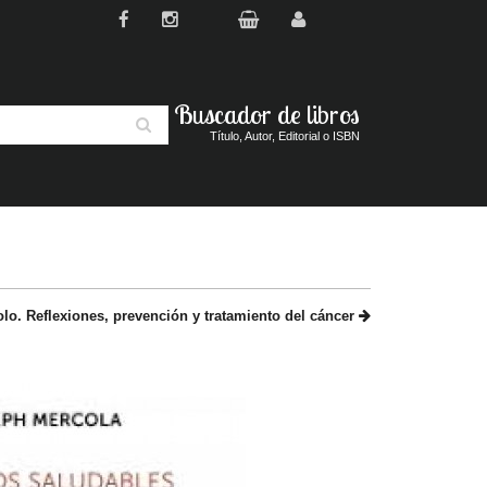
Buscador de libros
Buscar
Título, Autor, Editorial o ISBN
olo. Reflexiones, prevención y tratamiento del cáncer