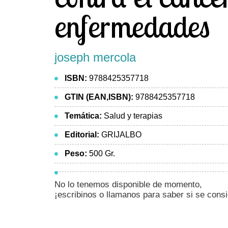
enfermedades
joseph mercola
ISBN:
9788425357718
GTIN (EAN,ISBN):
9788425357718
Temática:
Salud y terapias
Editorial:
GRIJALBO
Peso:
500 Gr.
No lo tenemos disponible de momento,
¡escribinos o llamanos para saber si se cons