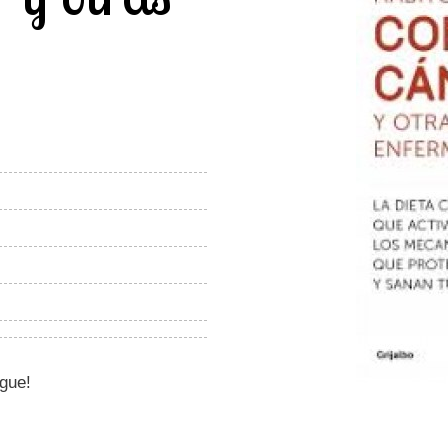
igue!