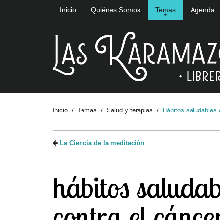
Inicio
Quiénes Somos
Temas
Agenda
Inicio
Temas
Salud y terapias
Hábitos saludables 
La Ciencia de la meditación
hábitos saludab
contra el cánce