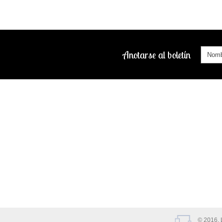
Anotarse al boletín
© 2016. L