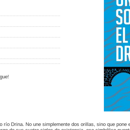
igue!
go río Drina. No une simplemente dos orillas, sino que pon