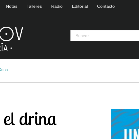
Notas
Talleres
Radio
Editorial
Contacto
Drina
 el drina