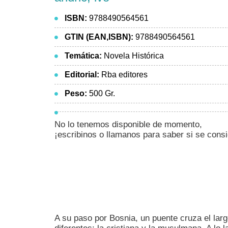
ISBN:
9788490564561
GTIN (EAN,ISBN):
9788490564561
Temática:
Novela Histórica
Editorial:
Rba editores
Peso:
500 Gr.
No lo tenemos disponible de momento,
¡escribinos o llamanos para saber si se cons
A su paso por Bosnia, un puente cruza el lar