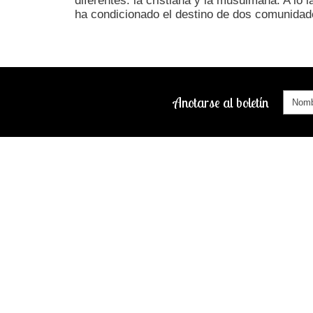
diferentes: la cristiana y la musulmana. A lo
ha condicionado el destino de dos comunidad
Anotarse al boletín