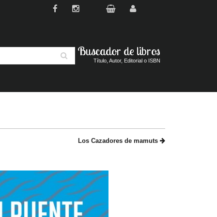
Buscador de libros
Buscar
Título, Autor, Editorial o ISBN
Los Cazadores de mamuts