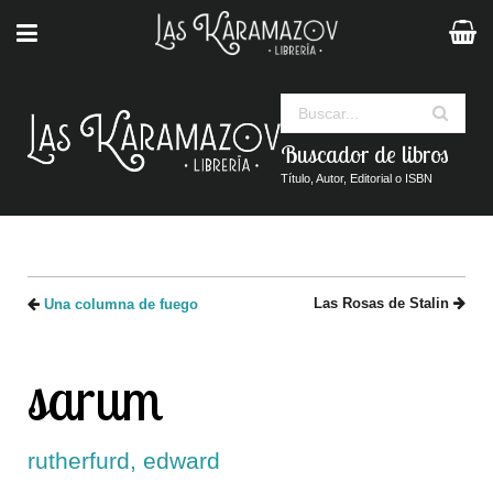
Buscar
Buscador de libros
Título, Autor, Editorial o ISBN
Las Rosas de Stalin
Una columna de fuego
sarum
rutherfurd, edward