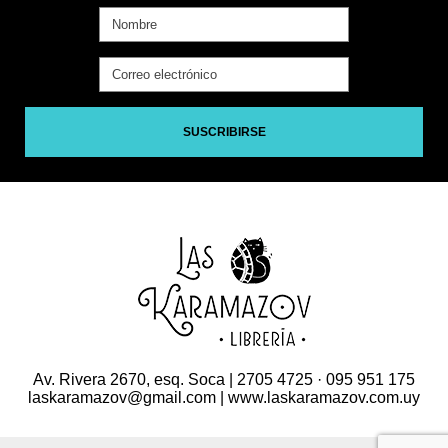
SUSCRIBIRSE
Av. Rivera 2670, esq. Soca | 2705 4725 · 095 951 175
laskaramazov@gmail.com | www.laskaramazov.com.uy