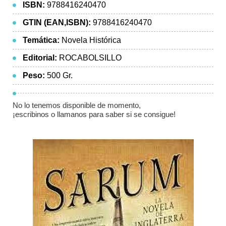
ISBN:
9788416240470
GTIN (EAN,ISBN):
9788416240470
Temática:
Novela Histórica
Editorial:
ROCABOLSILLO
Peso:
500 Gr.
No lo tenemos disponible de momento,
¡escribinos o llamanos para saber si se consigue!