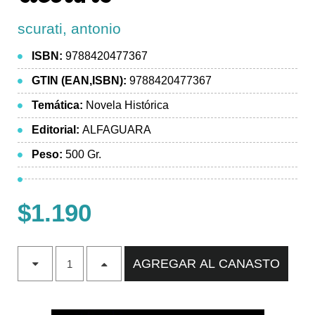
scurati, antonio
ISBN:
9788420477367
GTIN (EAN,ISBN):
9788420477367
Temática:
Novela Histórica
Editorial:
ALFAGUARA
Peso:
500 Gr.
$1.190
AGREGAR AL CANASTO