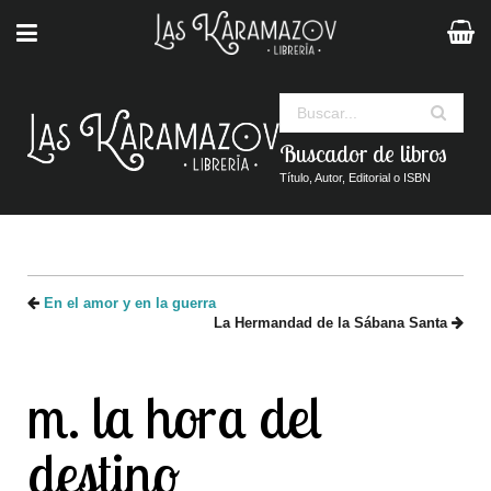
Buscar
Buscador de libros
Título, Autor, Editorial o ISBN
En el amor y en la guerra
La Hermandad de la Sábana Santa
m. la hora del
destino