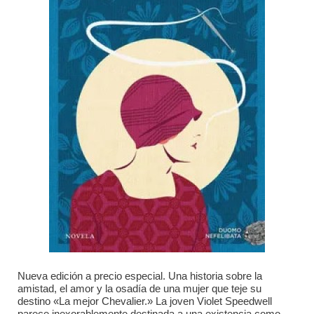
Nueva edición a precio especial. Una historia sobre la
amistad, el amor y la osadía de una mujer que teje su
destino «La mejor Chevalier.» La joven Violet Speedwell
parece inexorablemente destinada a una existencia como