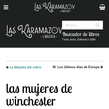
Buscar
Buscador de libros
Título, Autor, Editorial o ISBN
M. Los últimos días de Europa
La Maestra del vidrio
las mujeres de
winchester