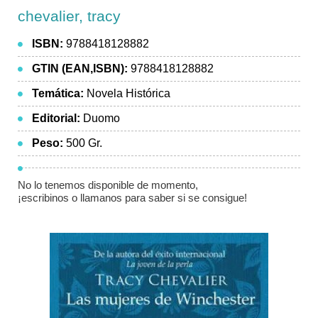
chevalier, tracy
ISBN:
9788418128882
GTIN (EAN,ISBN):
9788418128882
Temática:
Novela Histórica
Editorial:
Duomo
Peso:
500 Gr.
No lo tenemos disponible de momento,
¡escribinos o llamanos para saber si se consigue!