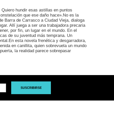
. Quiero hundir esas astillas en puntos
 constelación que ese daño hace».No es la
 de Barra de Carrasco a Ciudad Vieja, dialoga
ar. Allí juega a ser una trabajadora precaria
ener, por fin, un lugar en el mundo. En el
áticas de su juventud más temprana. Un
tal.En esta novela frenética y desgarradora,
enida en canillita, quien sobrevuela un mundo
puerta, la realidad parece sobrepasar
SUSCRIBIRSE