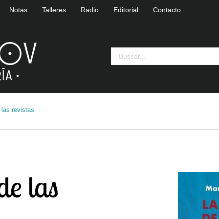
Notas
Talleres
Radio
Editorial
Contacto
las revistas
de las