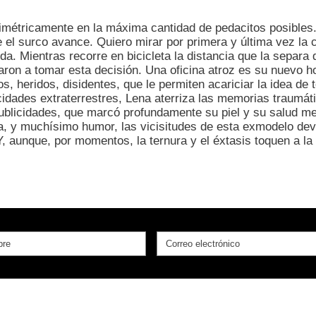
milimétricamente en la máxima cantidad de pedacitos posibles
e el surco avance. Quiero mirar por primera y última vez la
a. Mientras recorre en bicicleta la distancia que la separa
ron a tomar esta decisión. Una oficina atroz es su nuevo hog
, heridos, disidentes, que le permiten acariciar la idea de t
icidades extraterrestres, Lena aterriza las memorias traum
blicidades, que marcó profundamente su piel y su salud men
ia, y muchísimo humor, las vicisitudes de esta exmodelo dev
 aunque, por momentos, la ternura y el éxtasis toquen a la 