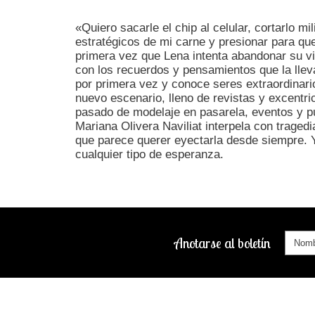
«Quiero sacarle el chip al celular, cortarlo 
estratégicos de mi carne y presionar para qu
primera vez que Lena intenta abandonar su vid
con los recuerdos y pensamientos que la lleva
por primera vez y conoce seres extraordinarios
nuevo escenario, lleno de revistas y excentr
pasado de modelaje en pasarela, eventos y pu
Mariana Olivera Naviliat interpela con traged
que parece querer eyectarla desde siempre. Y,
cualquier tipo de esperanza.
Anotarse al boletín