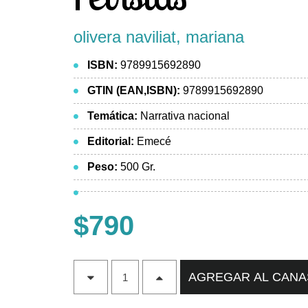
olivera naviliat, mariana
ISBN:
9789915692890
GTIN (EAN,ISBN):
9789915692890
Temática:
Narrativa nacional
Editorial:
Emecé
Peso:
500 Gr.
$790
AGREGAR AL CAN