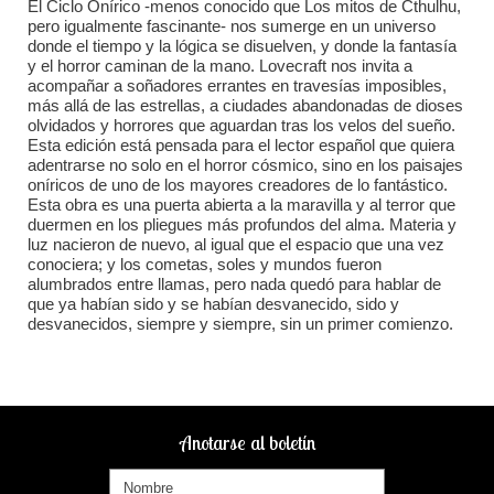
El Ciclo Onírico -menos conocido que Los mitos de Cthulhu,
pero igualmente fascinante- nos sumerge en un universo
donde el tiempo y la lógica se disuelven, y donde la fantasía
y el horror caminan de la mano. Lovecraft nos invita a
acompañar a soñadores errantes en travesías imposibles,
más allá de las estrellas, a ciudades abandonadas de dioses
olvidados y horrores que aguardan tras los velos del sueño.
Esta edición está pensada para el lector español que quiera
adentrarse no solo en el horror cósmico, sino en los paisajes
oníricos de uno de los mayores creadores de lo fantástico.
Esta obra es una puerta abierta a la maravilla y al terror que
duermen en los pliegues más profundos del alma. Materia y
luz nacieron de nuevo, al igual que el espacio que una vez
conociera; y los cometas, soles y mundos fueron
alumbrados entre llamas, pero nada quedó para hablar de
que ya habían sido y se habían desvanecido, sido y
desvanecidos, siempre y siempre, sin un primer comienzo.
Anotarse al boletín