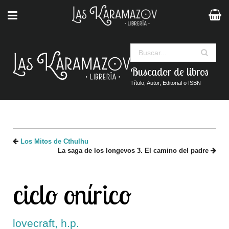
Buscar
Buscador de libros
Título, Autor, Editorial o ISBN
Los Mitos de Cthulhu
La saga de los longevos 3. El camino del padre
ciclo onírico
lovecraft, h.p.