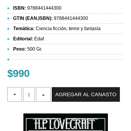
ISBN:
9788441444300
GTIN (EAN,ISBN):
9788441444300
Temática:
Ciencia ficción, terror y fantasía
Editorial:
Edaf
Peso:
500 Gr.
$990
AGREGAR AL CANASTO