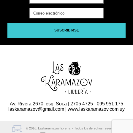
SUSCRIBIRSE
Av. Rivera 2670, esq. Soca | 2705 4725 · 095 951 175
laskaramazov@gmail.com | www.laskaramazov.com.uy
© 2016. Laskaramazov librería - Todos los derechos reservados.