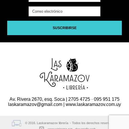
SUSCRIBIRSE
Av. Rivera 2670, esq. Soca | 2705 4725 · 095 951 175
laskaramazov@gmail.com | www.laskaramazov.com.uy
© 2016. Laskaramazov librería - Todos los derechos reservados.