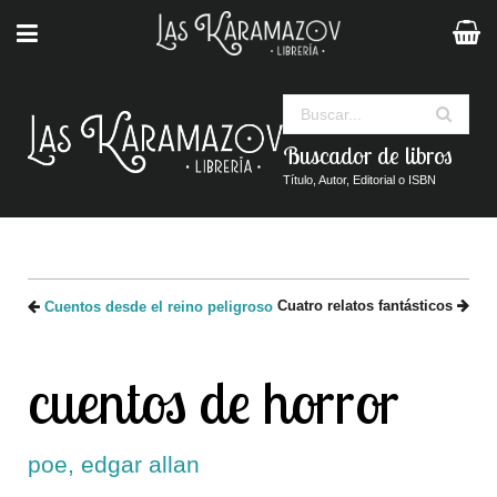
Buscar
Buscador de libros
Título, Autor, Editorial o ISBN
Cuatro relatos fantásticos
Cuentos desde el reino peligroso
cuentos de horror
poe, edgar allan