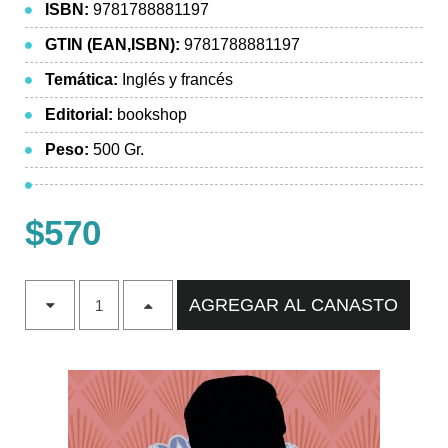
ISBN:
9781788881197
GTIN (EAN,ISBN):
9781788881197
Temática:
Inglés y francés
Editorial:
bookshop
Peso:
500 Gr.
$570
AGREGAR AL CANASTO