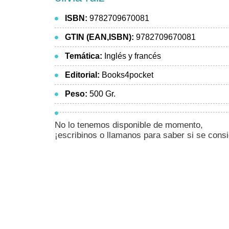
ISBN:
9782709670081
GTIN (EAN,ISBN):
9782709670081
Temática:
Inglés y francés
Editorial:
Books4pocket
Peso:
500 Gr.
No lo tenemos disponible de momento,
¡escribinos o llamanos para saber si se cons