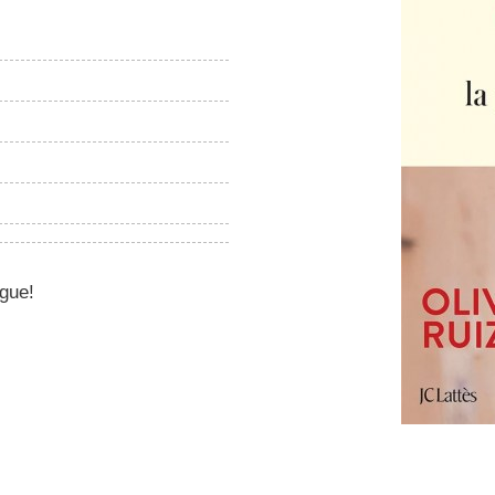
igue!