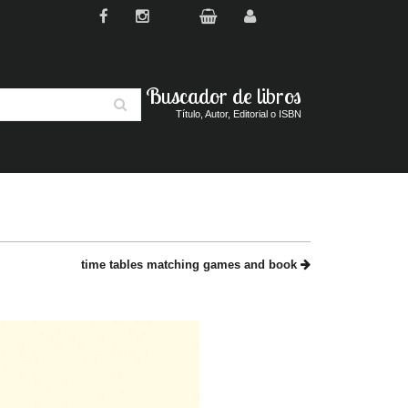
Buscador de libros
Buscar
Título, Autor, Editorial o ISBN
time tables matching games and book