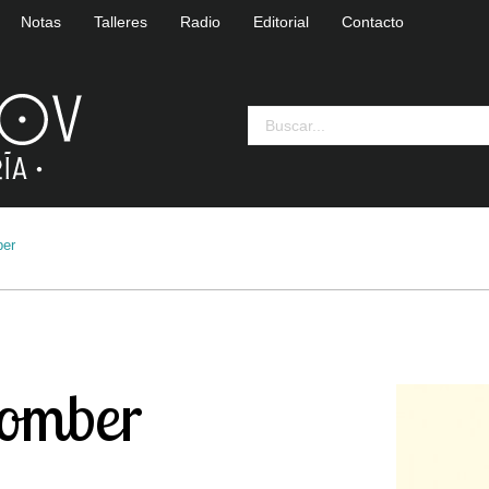
Notas
Talleres
Radio
Editorial
Contacto
ber
 tomber