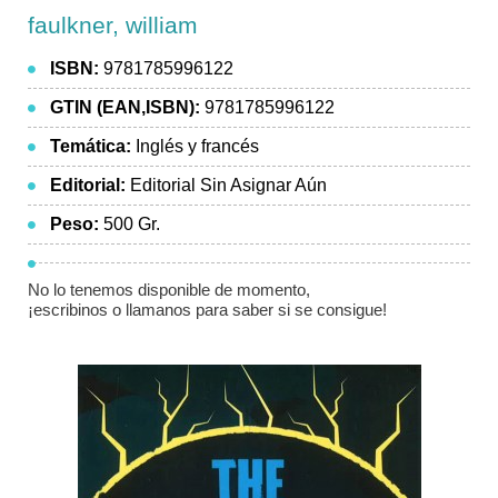
faulkner, william
ISBN:
9781785996122
GTIN (EAN,ISBN):
9781785996122
Temática:
Inglés y francés
Editorial:
Editorial Sin Asignar Aún
Peso:
500 Gr.
No lo tenemos disponible de momento,
¡escribinos o llamanos para saber si se consigue!