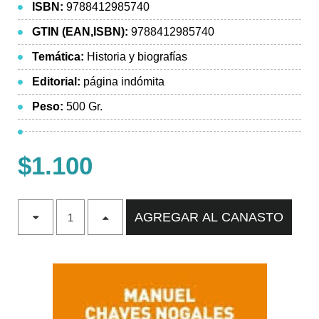
ISBN:
9788412985740
GTIN (EAN,ISBN):
9788412985740
Temática:
Historia y biografías
Editorial:
página indómita
Peso:
500 Gr.
$1.100
AGREGAR AL CANASTO