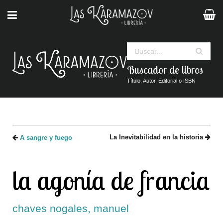
Buscar
Buscador de libros
Título, Autor, Editorial o ISBN
La Inevitabilidad en la historia
A sangre y fuego
la agonía de francia
chaves nogales, manuel