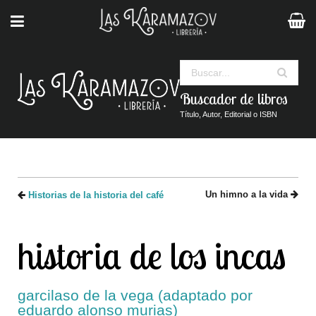
Buscar
Buscador de libros
Título, Autor, Editorial o ISBN
Un himno a la vida
Historias de la historia del café
historia de los incas
garcilaso de la vega (adaptado por
eduardo alonso murias)