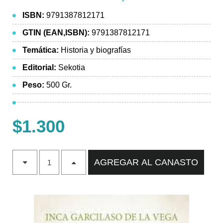
ISBN:
9791387812171
GTIN (EAN,ISBN):
9791387812171
Temática:
Historia y biografías
Editorial:
Sekotia
Peso:
500 Gr.
$1.300
AGREGAR AL CANASTO