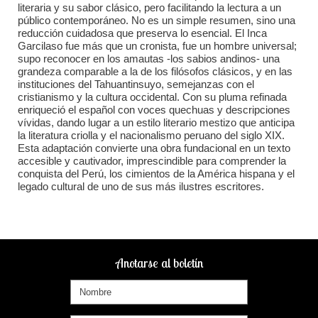
literaria y su sabor clásico, pero facilitando la lectura a un
público contemporáneo. No es un simple resumen, sino una
reducción cuidadosa que preserva lo esencial. El Inca
Garcilaso fue más que un cronista, fue un hombre universal;
supo reconocer en los amautas -los sabios andinos- una
grandeza comparable a la de los filósofos clásicos, y en las
instituciones del Tahuantinsuyo, semejanzas con el
cristianismo y la cultura occidental. Con su pluma refinada
enriqueció el español con voces quechuas y descripciones
vívidas, dando lugar a un estilo literario mestizo que anticipa
la literatura criolla y el nacionalismo peruano del siglo XIX.
Esta adaptación convierte una obra fundacional en un texto
accesible y cautivador, imprescindible para comprender la
conquista del Perú, los cimientos de la América hispana y el
legado cultural de uno de sus más ilustres escritores.
Anotarse al boletín