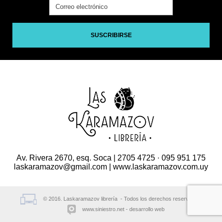
SUSCRIBIRSE
Av. Rivera 2670, esq. Soca | 2705 4725 · 095 951 175
laskaramazov@gmail.com | www.laskaramazov.com.uy
© 2016. Laskaramazov librería - Todos los derechos reservados.
www.siniestro.net
desarrollo web