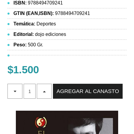
ISBN:
9788494709241
GTIN (EAN,ISBN):
9788494709241
Temática:
Deportes
Editorial:
dojo ediciones
Peso:
500 Gr.
$1.500
AGREGAR AL CANASTO