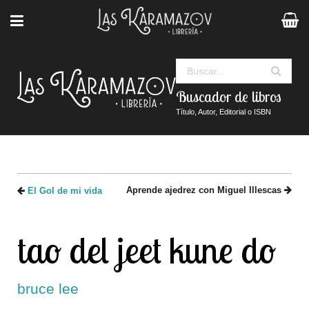
Buscar
Buscador de libros
Título, Autor, Editorial o ISBN
Aprende ajedrez con Miguel Illescas
El Gol de mi vida
tao del jeet kune do
bruce lee