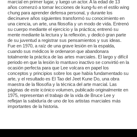
marcial en primer lugar, y luego un actor. A la edad de 13
años comenzó a tomar lecciones de kung-fu en el estilo wing
chung para aprender defensa personal, y durante los
diecinueve años siguientes transformó su conocimiento en
una ciencia, un arte, una filosofía y un modo de vida. Entrenó
su cuerpo mediante el ejercicio y la práctica; entrenó su
mente mediante la lectura y la reflexión, y dedicó gran parte
de su juventud a registrar sus pensamientos y sus ideas.
Fue en 1970, a raíz de una grave lesión en la espalda,
cuando sus médicos le ordenaron que abandonara
totalmente la práctica de las artes marciales. El largo y difícil
periodo en que la lesión lo mantuvo inactivo se convirtió en la
ocasión perfecta para que Lee volcara en papel los
conceptos y principios sobre los que había fundamentado su
arte, y el resultado es El Tao del Jeet Kune Do, una obra
maestra de la filosofía y la técnica del arte marcial. Las
páginas de este icónico volumen, publicado originalmente en
1975, representan el trabajo de la vida de Bruce Lee y
reflejan la sabiduría de uno de los artistas marciales más
importantes de la historia.