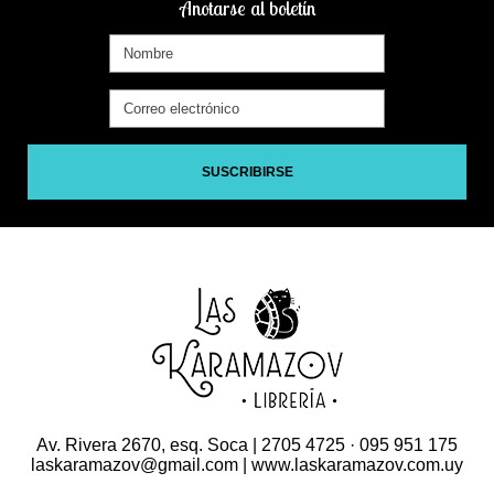
Anotarse al boletín
SUSCRIBIRSE
Av. Rivera 2670, esq. Soca | 2705 4725 · 095 951 175
laskaramazov@gmail.com | www.laskaramazov.com.uy