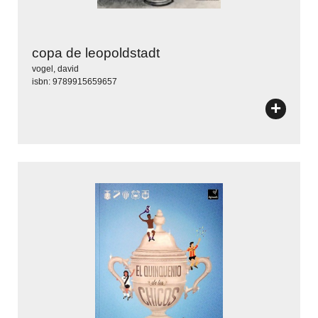
copa de leopoldstadt
vogel, david
isbn: 9789915659657
+