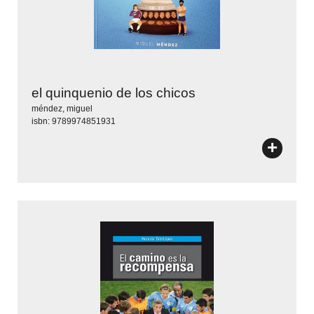
el quinquenio de los chicos
méndez, miguel
isbn: 9789974851931
+