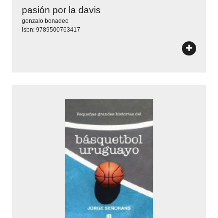
pasión por la davis
gonzalo bonadeo
isbn: 9789500763417
+