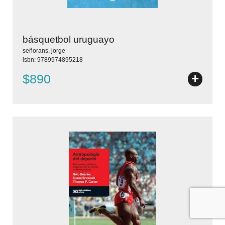
básquetbol uruguayo
señorans, jorge
isbn: 9789974895218
+
$890