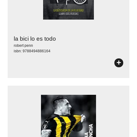
la bici lo es todo
robert penn
isbn: 9788494886164
+