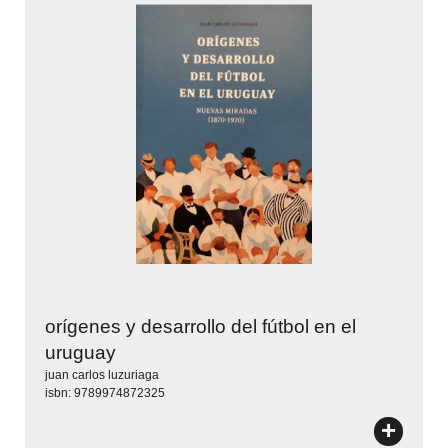
orígenes y desarrollo del fútbol en el
uruguay
juan carlos luzuriaga
isbn: 9789974872325
+