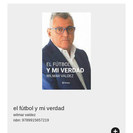
el fútbol y mi verdad
wilmar valdez
isbn: 9789915657219
+