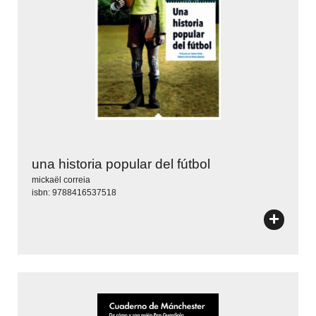
una historia popular del fútbol
mickaël correia
isbn: 9788416537518
+