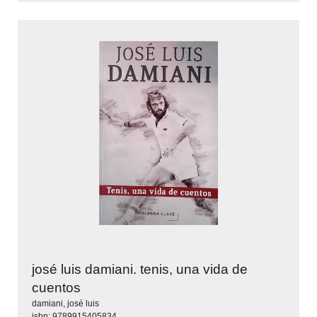
josé luis damiani. tenis, una vida de
cuentos
damiani, josé luis
isbn: 9789915405834