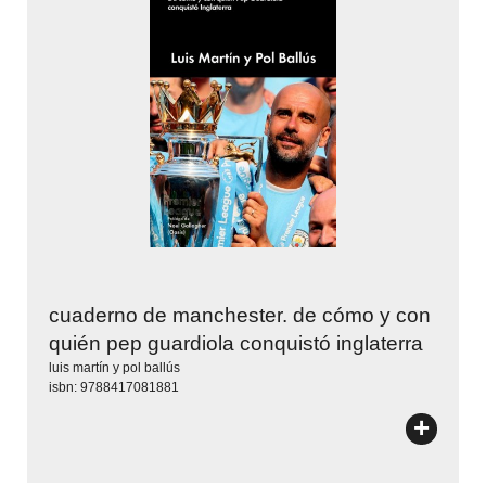
cuaderno de manchester. de cómo y con
quién pep guardiola conquistó inglaterra
luis martín y pol ballús
isbn: 9788417081881
+