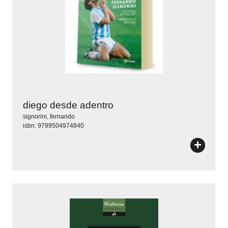
diego desde adentro
signorini, fernando
isbn: 9789504974840
+