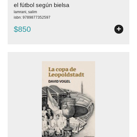
el fútbol según bielsa
lamrani, salim
isbn: 9789877352597
+
$850