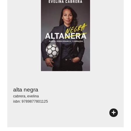
alta negra
cabrera, evelina
isbn: 9789877801125
+