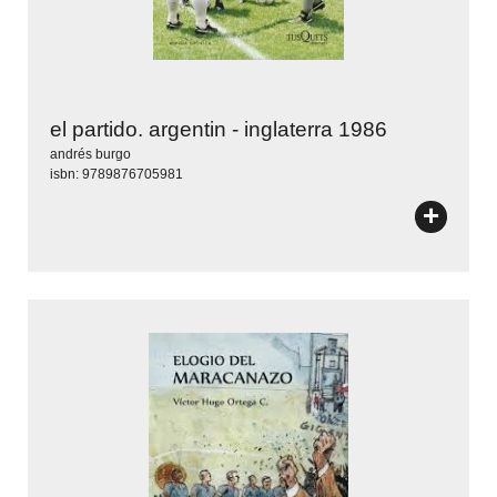
el partido. argentin - inglaterra 1986
andrés burgo
isbn: 9789876705981
+