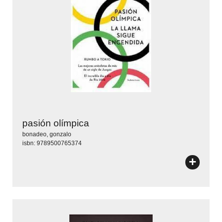
pasión olímpica
bonadeo, gonzalo
isbn: 9789500765374
+