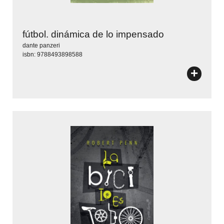
fútbol. dinámica de lo impensado
dante panzeri
isbn: 9788493898588
+