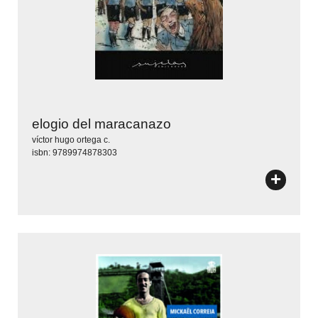
elogio del maracanazo
víctor hugo ortega c.
isbn: 9789974878303
+