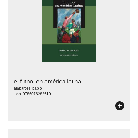
el futbol en américa latina
alabarces, pablo
isbn: 9786076282519
+