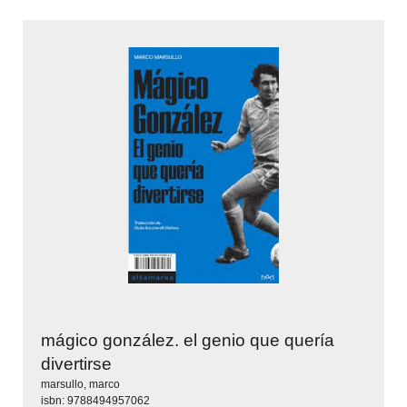
mágico gonzález. el genio que quería
divertirse
marsullo, marco
isbn: 9788494957062