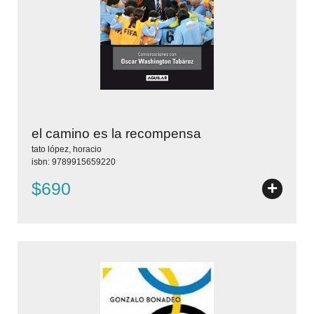
el camino es la recompensa
tato lópez, horacio
isbn: 9789915659220
+
$690