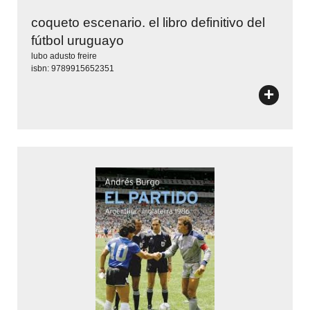
coqueto escenario. el libro definitivo del
fútbol uruguayo
lubo adusto freire
isbn: 9789915652351
+