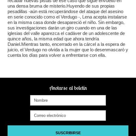
recabar nuevas pistas de ese caso que sigue envuelto en
una densa bruma de misterio.Huyendo de sus propias
pesadillas -aún está recuperándose del ataque del asesino
en serie conocido como el Verdugo -, Lena acepta instalarse
en la misma casa donde desapareció el niño. Sin embargo,
sus investigaciones darán un giro cuando en una de las
iglesias del valle aparezca el cadáver de un adolescente de
quince años, la misma edad que ahora tendría
Daniel.Mientras tanto, encerrado en la cárcel a la espera de
juicio, el Verdugo no olvida a la mujer que lo desenmascaró y
cuenta los días para volver a enfrentarse con ella.
Anotarse al boletín
SUSCRIBIRSE