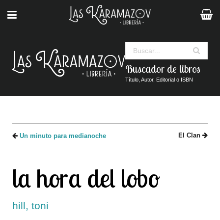
Buscar
Buscador de libros
Título, Autor, Editorial o ISBN
El Clan
Un minuto para medianoche
la hora del lobo
hill, toni