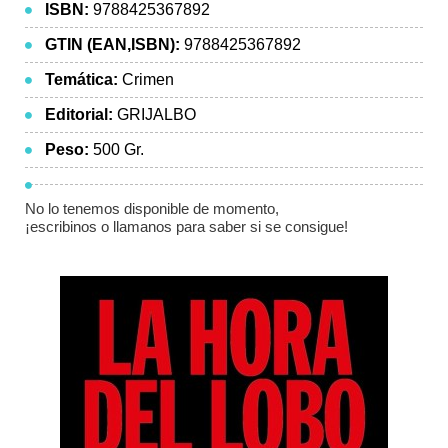
ISBN:
9788425367892
GTIN (EAN,ISBN):
9788425367892
Temática:
Crimen
Editorial:
GRIJALBO
Peso:
500 Gr.
No lo tenemos disponible de momento,
¡escribinos o llamanos para saber si se consigue!