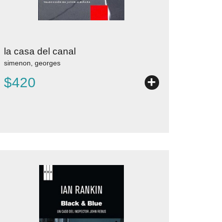
la casa del canal
simenon, georges
+
$420