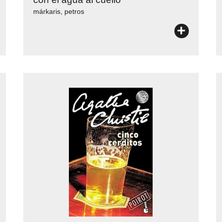
márkaris, petros
+