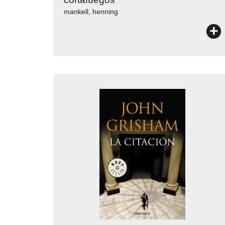
mankell, henning
+