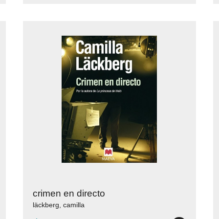
crimen en directo
läckberg, camilla