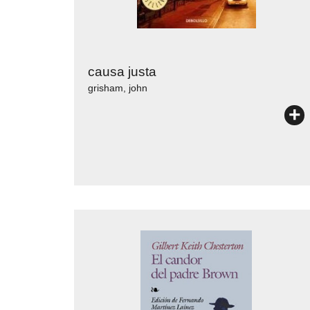
causa justa
grisham, john
+