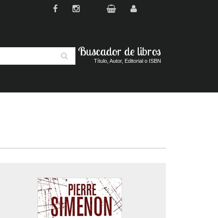
Buscador de libros
Buscar
Título, Autor, Editorial o ISBN