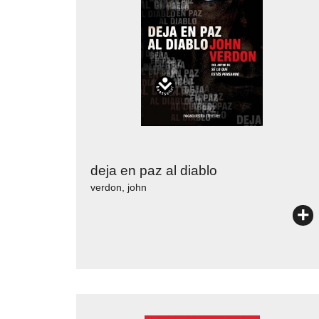
deja en paz al diablo
verdon, john
+