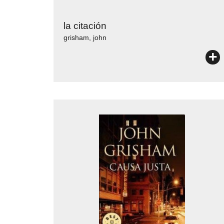
la citación
grisham, john
+