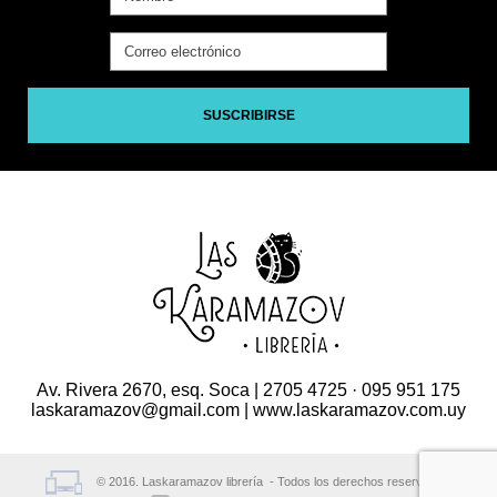
SUSCRIBIRSE
Av. Rivera 2670, esq. Soca | 2705 4725 · 095 951 175
laskaramazov@gmail.com | www.laskaramazov.com.uy
© 2016. Laskaramazov librería - Todos los derechos reservados.