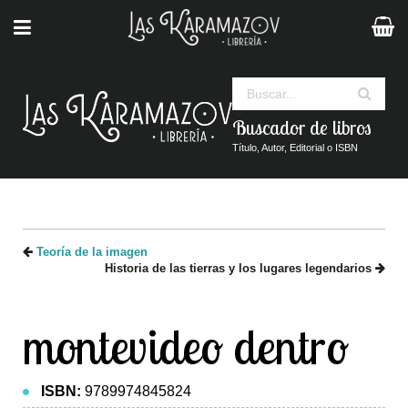
Buscar
Buscador de libros
Título, Autor, Editorial o ISBN
Teoría de la imagen
Historia de las tierras y los lugares legendarios
montevideo dentro
ISBN:
9789974845824