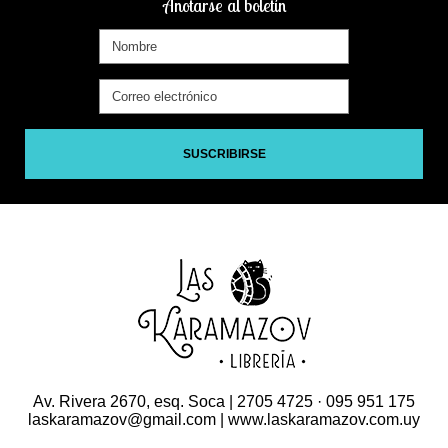
Anotarse al boletín
SUSCRIBIRSE
Av. Rivera 2670, esq. Soca | 2705 4725 · 095 951 175
laskaramazov@gmail.com | www.laskaramazov.com.uy