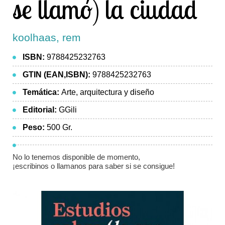
se llamó) la ciudad
koolhaas, rem
ISBN:
9788425232763
GTIN (EAN,ISBN):
9788425232763
Temática:
Arte, arquitectura y diseño
Editorial:
GGili
Peso:
500 Gr.
No lo tenemos disponible de momento,
¡escribinos o llamanos para saber si se consigue!