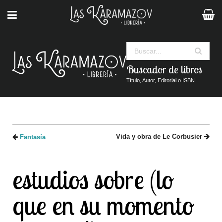
Buscar
Buscador de libros
Título, Autor, Editorial o ISBN
Vida y obra de Le Corbusier
Fantasía
estudios sobre (lo
que en su momento