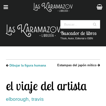
Buscar
Buscador de libros
Título, Autor, Editorial o ISBN
Estampas del japón mítico
Dibujar la figura humana
el viaje del artista
elborough, travis