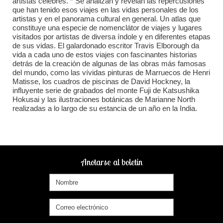
artistas célebres. * Se analizan y revelan las repercusiones
que han tenido esos viajes en las vidas personales de los
artistas y en el panorama cultural en general. Un atlas que
constituye una especie de nomenclátor de viajes y lugares
visitados por artistas de diversa índole y en diferentes etapas
de sus vidas. El galardonado escritor Travis Elborough da
vida a cada uno de estos viajes con fascinantes historias
detrás de la creación de algunas de las obras más famosas
del mundo, como las vívidas pinturas de Marruecos de Henri
Matisse, los cuadros de piscinas de David Hockney, la
influyente serie de grabados del monte Fuji de Katsushika
Hokusai y las ilustraciones botánicas de Marianne North
realizadas a lo largo de su estancia de un año en la India.
Anotarse al boletín