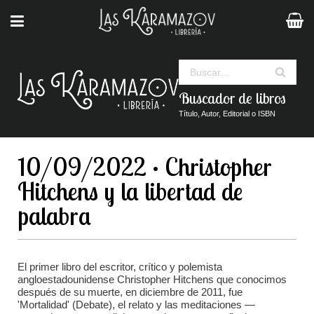
Buscar
Buscador de libros
Título, Autor, Editorial o ISBN
10/09/2022 · Christopher
Hitchens y la libertad de
palabra
El primer libro del escritor, crítico y polemista
angloestadounidense Christopher Hitchens que conocimos
después de su muerte, en diciembre de 2011, fue
'Mortalidad' (Debate), el relato y las meditaciones —