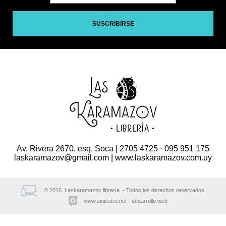
SUSCRIBIRSE
Av. Rivera 2670, esq. Soca | 2705 4725 · 095 951 175
laskaramazov@gmail.com | www.laskaramazov.com.uy
© 2016. Laskaramazov librería - Todos los derechos reservados.
www.siniestro.net
desarrollo web