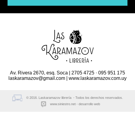
Av. Rivera 2670, esq. Soca | 2705 4725 · 095 951 175
laskaramazov@gmail.com | www.laskaramazov.com.uy
© 2016. Laskaramazov librería - Todos los derechos reservados.
www.siniestro.net
desarrollo web