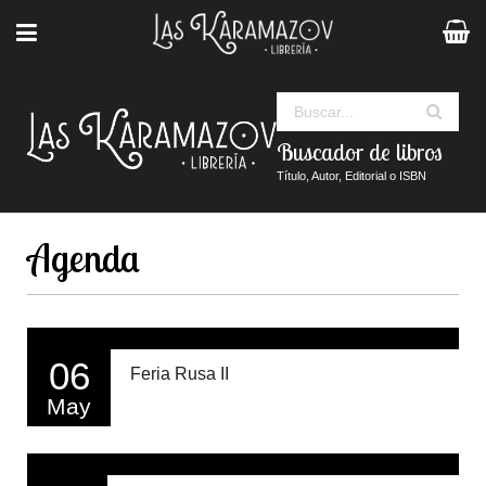
Buscar
Buscador de libros
Título, Autor, Editorial o ISBN
Agenda
06
Feria Rusa II
May