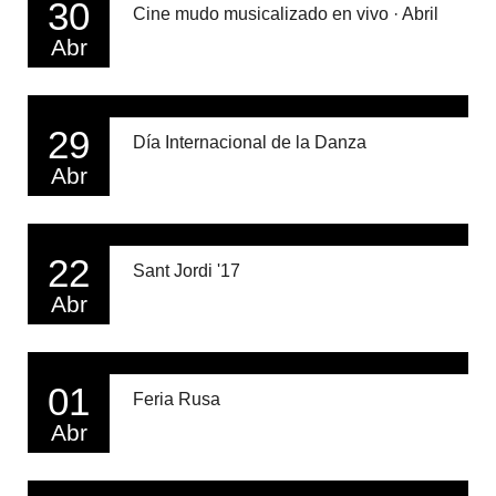
30
Cine mudo musicalizado en vivo · Abril
Abr
29
Día Internacional de la Danza
Abr
22
Sant Jordi '17
Abr
01
Feria Rusa
Abr