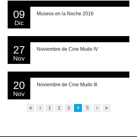
09
Museos en la Noche 2016
Dic
27
Noviembre de Cine Mudo IV
Nov
20
Noviembre de Cine Mudo III
Nov
1
2
3
4
5