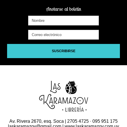
Anotarse al boletín
SUSCRIBIRSE
Av. Rivera 2670, esq. Soca | 2705 4725 · 095 951 175
laskaramazov@gmail.com | www.laskaramazov.com.uy